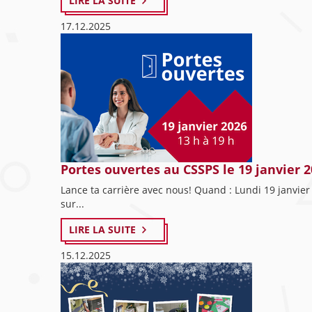
LIRE LA SUITE
17.12.2025
Portes ouvertes au CSSPS le 19 janvier 
Lance ta carrière avec nous! Quand : Lundi 19 janvier
sur...
LIRE LA SUITE
15.12.2025