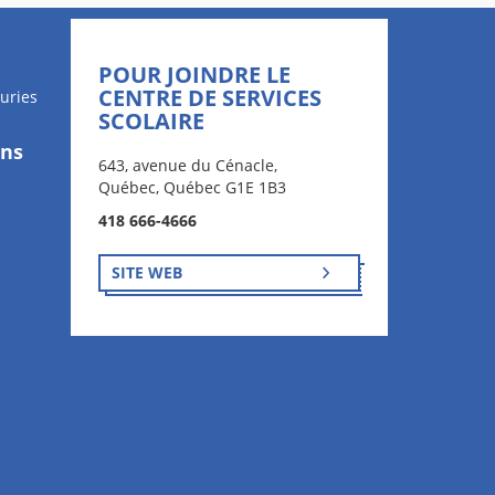
POUR JOINDRE LE
CENTRE DE SERVICES
uries
SCOLAIRE
ons
643, avenue du Cénacle,
Québec, Québec G1E 1B3
418 666-4666
SITE WEB