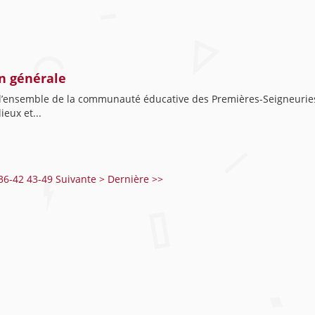
n générale
er l’ensemble de la communauté éducative des Premières-Seigneur
ieux et...
36-42
43-49
Suivante >
Dernière >>