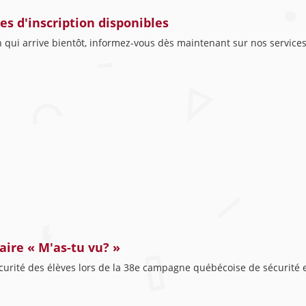
es d'inscription disponibles
n qui arrive bientôt, informez-vous dès maintenant sur nos services 
aire « M'as-tu vu? »
curité des élèves lors de la 38e campagne québécoise de sécurité en