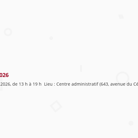
2026
 2026, de 13 h à 19 h Lieu : Centre administratif (643, avenue du 