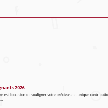
gnants 2026
e est l’occasion de souligner votre précieuse et unique contribut
..