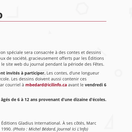
O
on spéciale sera consacrée à des contes et dessins
ux de société, gracieusement offerts par les Éditions
 le site web du journal pendant la période des Fêtes.
nt invités à participer.
Les contes, d’une longueur
cole. Les dessins doivent aussi contenir ces
ar courriel à
mbedard@icilinfo.ca
avant le
vendredi 6
s âgés de 6 à 12 ans provenant d’une dizaine d’écoles.
Éditions Gladius International. À ses côtés, Marc
s 1990.
(Photo : Michel Bédard, Journal Ici L’Info)