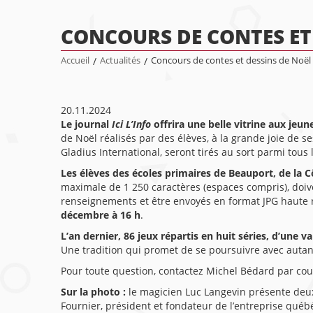
CONCOURS DE CONTES ET 
Accueil
/
Actualités
/
Concours de contes et dessins de Noël p
20.11.2024
Le journal
Ici L’Info
offrira une belle vitrine aux jeu
de Noël réalisés par des élèves, à la grande joie de 
Gladius International, seront tirés au sort parmi tous
Les élèves des écoles primaires de Beauport, de la Cô
maximale de 1 250 caractères (espaces compris), doiven
renseignements et être envoyés en format JPG haute 
décembre à 16 h
.
L’an dernier, 86 jeux répartis en huit séries, d’une 
Une tradition qui promet de se poursuivre avec auta
Pour toute question, contactez Michel Bédard par cou
Sur la photo :
le magicien Luc Langevin présente deux j
Fournier, président et fondateur de l’entreprise québ