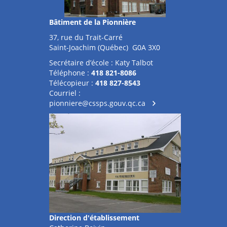
Bâtiment de la Pionnière
37, rue du Trait-Carré
Saint-Joachim (Québec) G0A 3X0
Secrétaire d’école : Katy Talbot
Téléphone :
418 821-8086
Télécopieur :
418 827-8543
Courriel :
pionniere@cssps.gouv.qc.ca
Direction d'établissement