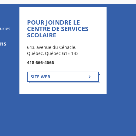
POUR JOINDRE LE
CENTRE DE SERVICES
uries
SCOLAIRE
ons
643, avenue du Cénacle,
Québec, Québec G1E 1B3
418 666-4666
SITE WEB